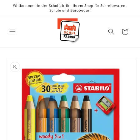
Direkt
Willkommen in der Schulfabrik - Ihrem Shop für Schreibwaren,
zum
Schule und Bürobedarf
Inhalt
Warenkorb
oduktinformationen
ringen