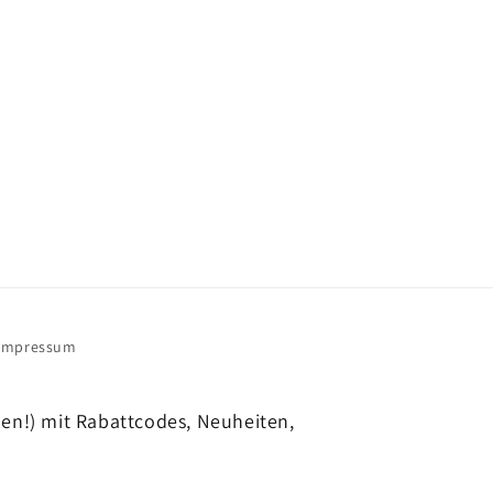
Impressum
hen!) mit Rabattcodes, Neuheiten,