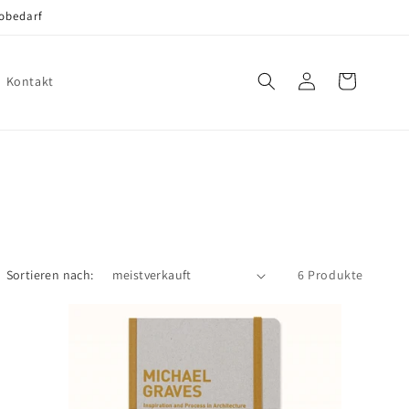
robedarf
Einloggen
Warenkorb
Kontakt
Sortieren nach:
6 Produkte