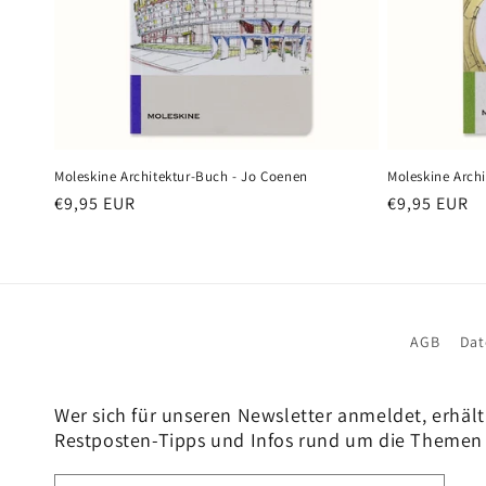
Moleskine Architektur-Buch - Jo Coenen
Moleskine Archi
Normaler
€9,95 EUR
Normaler
€9,95 EUR
Preis
Preis
AGB
Dat
Wer sich für unseren Newsletter anmeldet, erhält
Restposten-Tipps und Infos rund um die Themen 