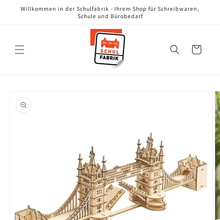
Direkt
Willkommen in der Schulfabrik - Ihrem Shop für Schreibwaren,
zum
Schule und Bürobedarf
Inhalt
Warenkorb
oduktinformationen
ringen