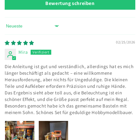
Bewertung schreiben
Sort by
02/25/2026
Mira
Die Anleitung ist gut und verständlich, allerdings hat es mich
länger beschäftigt als gedacht – eine willkommene
Herausforderung, aber nichts für Ungeduldige. Die kleinen
Teile und Aufkleber erfordern Präzision und ruhige Hände.
Das Ergebnis sieht aber toll aus, die Beleuchtung ist ein
schöner Effekt, und die Größe passt perfekt auf mein Regal.
Besonders gemocht habe ich das gemeinsame Basteln mit
meinem Sohn. Schönes Set für geduldige Hobbymodellbauer.