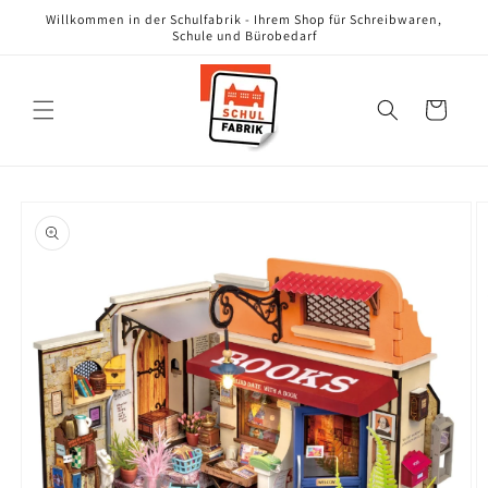
Direkt
Willkommen in der Schulfabrik - Ihrem Shop für Schreibwaren,
zum
Schule und Bürobedarf
Inhalt
Warenkorb
oduktinformationen
ringen