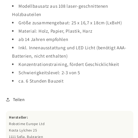
Modellbausatz aus 108 laser-geschnittenen
Holzbauteilen
Größe zusammengebaut: 25 x 16,7 x 18cm (LxBxH)
Material: Holz, Papier, Plastik, Harz
ab 14 Jahren empfohlen
Inkl. Innenausstattung und LED Licht (benötigt AAA-
Batterien, nicht enthalten)
Konzentrationstraining, fördert Geschicklichkeit
Schwierigkeitslevel: 2-3 von 5
ca. 6 Stunden Bauzeit
Teilen
Hersteller:
Robotime Europe Ltd
Kosta Lylchev 25
1111 Sofia, Bulgarien