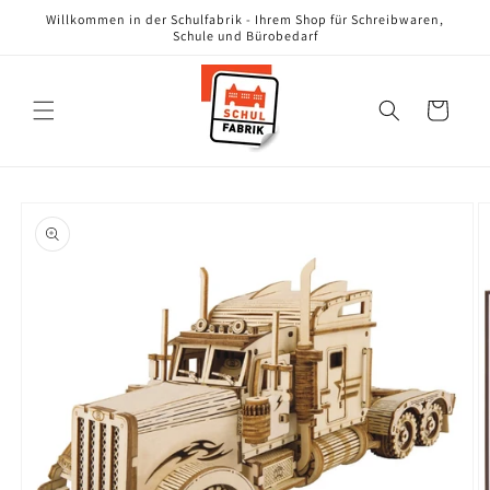
Direkt
Willkommen in der Schulfabrik - Ihrem Shop für Schreibwaren,
zum
Schule und Bürobedarf
Inhalt
Warenkorb
oduktinformationen
ringen