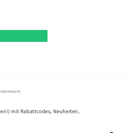
Impressum
hen!) mit Rabattcodes, Neuheiten,