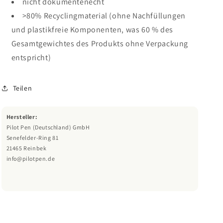
nicht dokumentenecht
>80% Recyclingmaterial (ohne Nachfüllungen
und plastikfreie Komponenten, was 60 % des
Gesamtgewichtes des Produkts ohne Verpackung
entspricht)
Teilen
Hersteller:
Pilot Pen (Deutschland) GmbH
Senefelder-Ring 81
21465 Reinbek
info@pilotpen.de