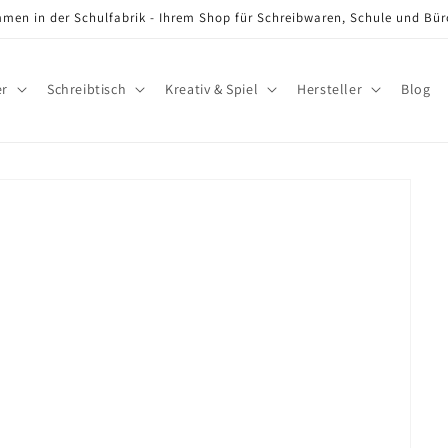
men in der Schulfabrik - Ihrem Shop für Schreibwaren, Schule und Bü
er
Schreibtisch
Kreativ & Spiel
Hersteller
Blog