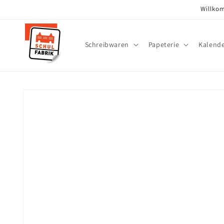
Direkt
Willkom
zum
Inhalt
Schreibwaren
Papeterie
Kalend
Zu
Produktinformationen
springen