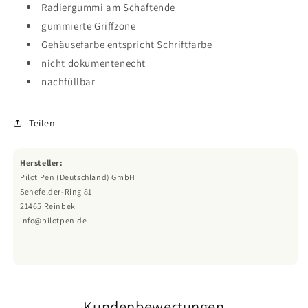
Radiergummi am Schaftende
gummierte Griffzone
Gehäusefarbe entspricht Schriftfarbe
nicht dokumentenecht
nachfüllbar
Teilen
Hersteller:
Pilot Pen (Deutschland) GmbH
Senefelder-Ring 81
21465 Reinbek
info@pilotpen.de
Kundenbewertungen