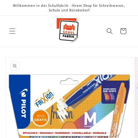
Direkt
Willkommen in der Schulfabrik - Ihrem Shop für Schreibwaren,
zum
Schule und Bürobedarf
Inhalt
Warenkorb
oduktinformationen
ringen