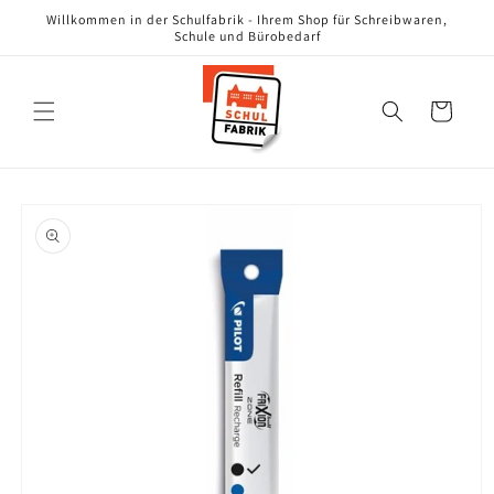
Direkt
Willkommen in der Schulfabrik - Ihrem Shop für Schreibwaren,
zum
Schule und Bürobedarf
Inhalt
Warenkorb
oduktinformationen
ringen