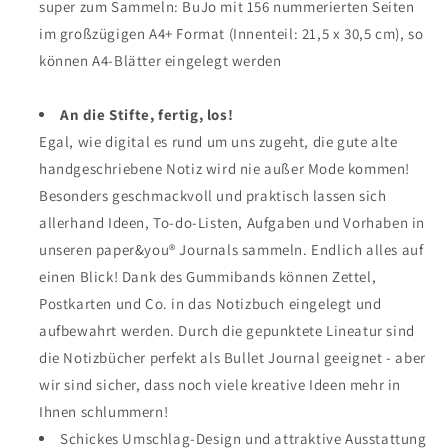
super zum Sammeln: BuJo mit 156 nummerierten Seiten
im großzügigen A4+ Format (Innenteil: 21,5 x 30,5 cm), so
können A4-Blätter eingelegt werden
An die Stifte, fertig, los!
Egal, wie digital es rund um uns zugeht, die gute alte
handgeschriebene Notiz wird nie außer Mode kommen!
Besonders geschmackvoll und praktisch lassen sich
allerhand Ideen, To-do-Listen, Aufgaben und Vorhaben in
unseren paper&you® Journals sammeln. Endlich alles auf
einen Blick! Dank des Gummibands können Zettel,
Postkarten und Co. in das Notizbuch eingelegt und
aufbewahrt werden. Durch die gepunktete Lineatur sind
die Notizbücher perfekt als Bullet Journal geeignet - aber
wir sind sicher, dass noch viele kreative Ideen mehr in
Ihnen schlummern!
Schickes Umschlag-Design und attraktive Ausstattung