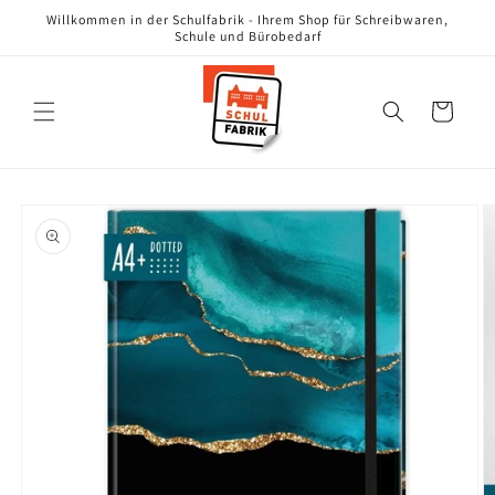
Direkt
Willkommen in der Schulfabrik - Ihrem Shop für Schreibwaren,
zum
Schule und Bürobedarf
Inhalt
Warenkorb
oduktinformationen
ringen