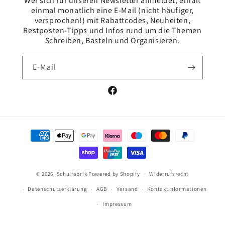
Wer sich für unseren Newsletter anmeldet, erhält
einmal monatlich eine E-Mail (nicht häufiger,
versprochen!) mit Rabattcodes, Neuheiten,
Restposten-Tipps und Infos rund um die Themen
Schreiben, Basteln und Organisieren.
E-Mail
Facebook
Zahlungsmethoden
© 2026,
Schulfabrik
Powered by Shopify
Widerrufsrecht
Datenschutzerklärung
AGB
Versand
Kontaktinformationen
Impressum