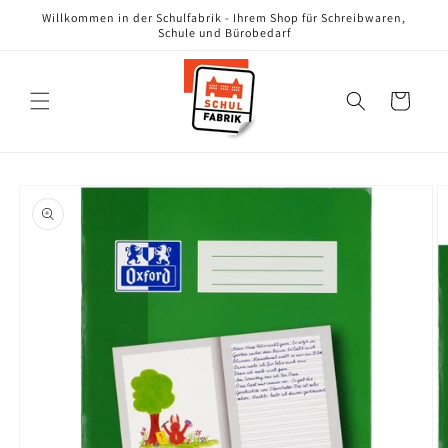
Direkt
Willkommen in der Schulfabrik - Ihrem Shop für Schreibwaren,
zum
Schule und Bürobedarf
Inhalt
Warenkorb
oduktinformationen
ringen