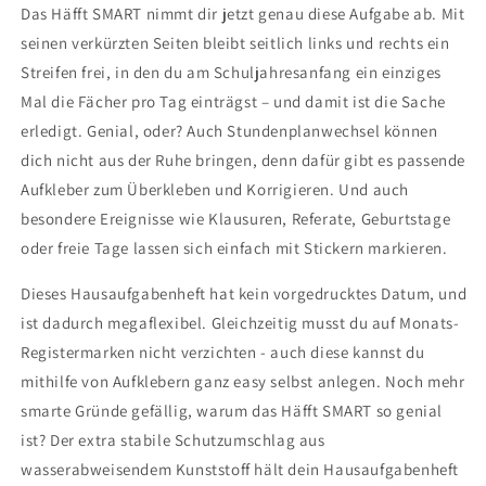
Das Häfft SMART nimmt dir jetzt genau diese Aufgabe ab. Mit
seinen verkürzten Seiten bleibt seitlich links und rechts ein
Streifen frei, in den du am Schuljahresanfang ein einziges
Mal die Fächer pro Tag einträgst – und damit ist die Sache
erledigt. Genial, oder? Auch Stundenplanwechsel können
dich nicht aus der Ruhe bringen, denn dafür gibt es passende
Aufkleber zum Überkleben und Korrigieren. Und auch
besondere Ereignisse wie Klausuren, Referate, Geburtstage
oder freie Tage lassen sich einfach mit Stickern markieren.
Dieses Hausaufgabenheft hat kein vorgedrucktes Datum, und
ist dadurch megaflexibel. Gleichzeitig musst du auf Monats-
Registermarken nicht verzichten - auch diese kannst du
mithilfe von Aufklebern ganz easy selbst anlegen. Noch mehr
smarte Gründe gefällig, warum das Häfft SMART so genial
ist? Der extra stabile Schutzumschlag aus
wasserabweisendem Kunststoff hält dein Hausaufgabenheft