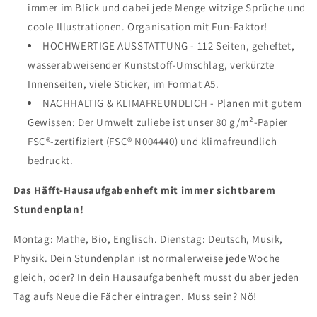
immer im Blick und dabei jede Menge witzige Sprüche und
coole Illustrationen. Organisation mit Fun-Faktor!
HOCHWERTIGE AUSSTATTUNG - 112 Seiten, geheftet,
wasserabweisender Kunststoff-Umschlag, verkürzte
Innenseiten, viele Sticker, im Format A5.
NACHHALTIG & KLIMAFREUNDLICH - Planen mit gutem
Gewissen: Der Umwelt zuliebe ist unser 80 g/m²-Papier
FSC®-zertifiziert (FSC® N004440) und klimafreundlich
bedruckt.
Das Häfft-Hausaufgabenheft mit immer sichtbarem
Stundenplan!
Montag: Mathe, Bio, Englisch. Dienstag: Deutsch, Musik,
Physik. Dein Stundenplan ist normalerweise jede Woche
gleich, oder? In dein Hausaufgabenheft musst du aber jeden
Tag aufs Neue die Fächer eintragen. Muss sein? Nö!