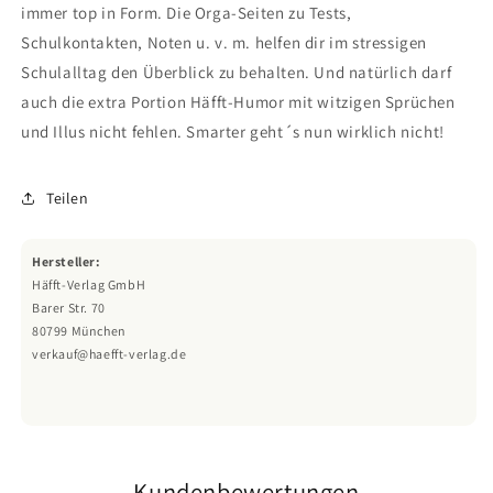
immer top in Form. Die Orga-Seiten zu Tests,
Schulkontakten, Noten u. v. m. helfen dir im stressigen
Schulalltag den Überblick zu behalten. Und natürlich darf
auch die extra Portion Häfft-Humor mit witzigen Sprüchen
und Illus nicht fehlen. Smarter geht´s nun wirklich nicht!
Teilen
Hersteller:
Häfft-Verlag GmbH
Barer Str. 70
80799 München
verkauf@haefft-verlag.de
Kundenbewertungen