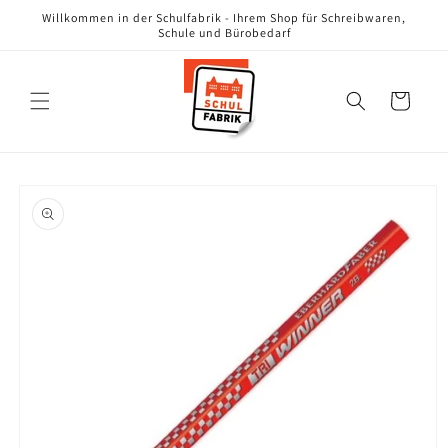
Direkt
Willkommen in der Schulfabrik - Ihrem Shop für Schreibwaren,
zum
Schule und Bürobedarf
Inhalt
Warenkorb
oduktinformationen
ringen