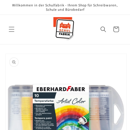
Direkt
Willkommen in der Schulfabrik - Ihrem Shop für Schreibwaren,
zum
Schule und Bürobedarf
Inhalt
Warenkorb
oduktinformationen
ringen