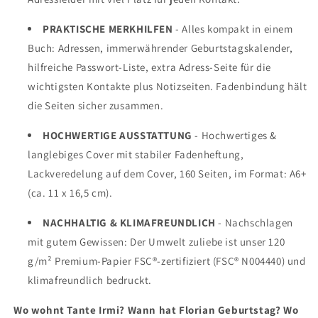
PRAKTISCHE MERKHILFEN
- Alles kompakt in einem
Buch: Adressen, immerwährender Geburtstagskalender,
hilfreiche Passwort-Liste, extra Adress-Seite für die
wichtigsten Kontakte plus Notizseiten. Fadenbindung hält
die Seiten sicher zusammen.
HOCHWERTIGE AUSSTATTUNG
- Hochwertiges &
langlebiges Cover mit stabiler Fadenheftung,
Lackveredelung auf dem Cover, 160 Seiten, im Format: A6+
(ca. 11 x 16,5 cm).
NACHHALTIG & KLIMAFREUNDLICH
- Nachschlagen
mit gutem Gewissen: Der Umwelt zuliebe ist unser 120
g/m² Premium-Papier FSC®-zertifiziert (FSC® N004440) und
klimafreundlich bedruckt.
Wo wohnt Tante Irmi? Wann hat Florian Geburtstag? Wo