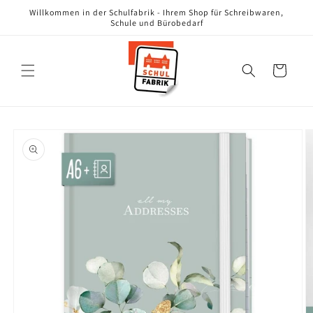
Direkt
Willkommen in der Schulfabrik - Ihrem Shop für Schreibwaren,
zum
Schule und Bürobedarf
Inhalt
Warenkorb
oduktinformationen
ringen