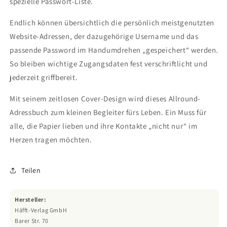
spezielle Passwort-Liste.
Endlich können übersichtlich die persönlich meistgenutzten
Website-Adressen, der dazugehörige Username und das
passende Password im Handumdrehen „gespeichert“ werden.
So bleiben wichtige Zugangsdaten fest verschriftlicht und
jederzeit griffbereit.
Mit seinem zeitlosen Cover-Design wird dieses Allround-
Adressbuch zum kleinen Begleiter fürs Leben. Ein Muss für
alle, die Papier lieben und ihre Kontakte „nicht nur“ im
Herzen tragen möchten.
Teilen
Hersteller:
Häfft-Verlag GmbH
Barer Str. 70