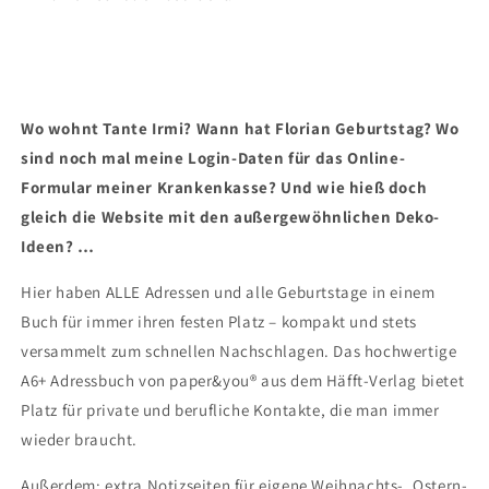
Wo wohnt Tante Irmi? Wann hat Florian Geburtstag? Wo
sind noch mal meine Login-Daten für das Online-
Formular meiner Krankenkasse? Und wie hieß doch
gleich die Website mit den außergewöhnlichen Deko-
Ideen? …
Hier haben ALLE Adressen und alle Geburtstage in einem
Buch für immer ihren festen Platz – kompakt und stets
versammelt zum schnellen Nachschlagen. Das hochwertige
A6+ Adressbuch von paper&you® aus dem Häfft-Verlag bietet
Platz für private und berufliche Kontakte, die man immer
wieder braucht.
Außerdem: extra Notizseiten für eigene Weihnachts-, Ostern-