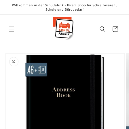
Direkt
Willkommen in der Schulfabrik - Ihrem Shop für Schreibwaren,
zum
Schule und Bürobedarf
Inhalt
Warenkorb
oduktinformationen
ringen