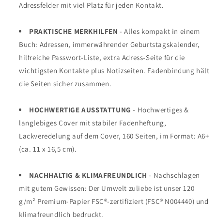
Adressfelder mit viel Platz für jeden Kontakt.
PRAKTISCHE MERKHILFEN
- Alles kompakt in einem
Buch: Adressen, immerwährender Geburtstagskalender,
hilfreiche Passwort-Liste, extra Adress-Seite für die
wichtigsten Kontakte plus Notizseiten. Fadenbindung hält
die Seiten sicher zusammen.
HOCHWERTIGE AUSSTATTUNG
- Hochwertiges &
langlebiges Cover mit stabiler Fadenheftung,
Lackveredelung auf dem Cover, 160 Seiten, im Format: A6+
(ca. 11 x 16,5 cm).
NACHHALTIG & KLIMAFREUNDLICH
- Nachschlagen
mit gutem Gewissen: Der Umwelt zuliebe ist unser 120
g/m² Premium-Papier FSC®-zertifiziert (FSC® N004440) und
klimafreundlich bedruckt.