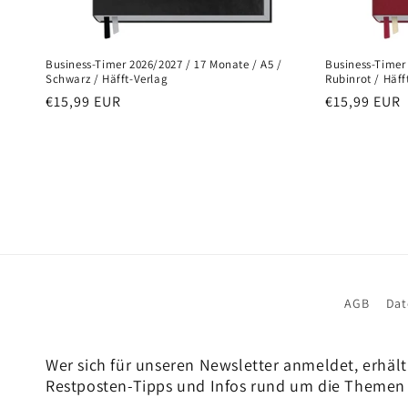
Business-Timer 2026/2027 / 17 Monate / A5 /
Business-Timer 
Schwarz / Häfft-Verlag
Rubinrot / Häff
Normaler
€15,99 EUR
Normaler
€15,99 EUR
Preis
Preis
AGB
Dat
Wer sich für unseren Newsletter anmeldet, erhält
Restposten-Tipps und Infos rund um die Themen 