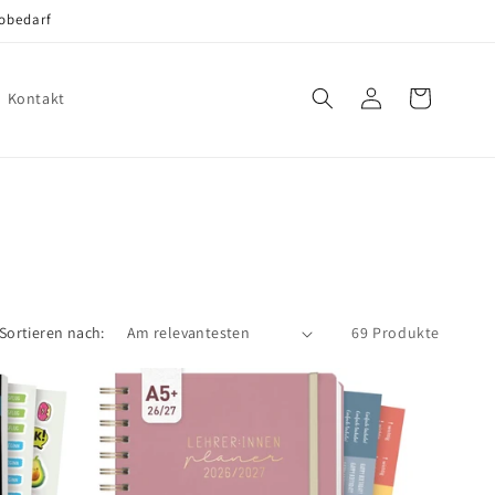
robedarf
Warenkorb
Einloggen
Kontakt
Sortieren nach:
69 Produkte